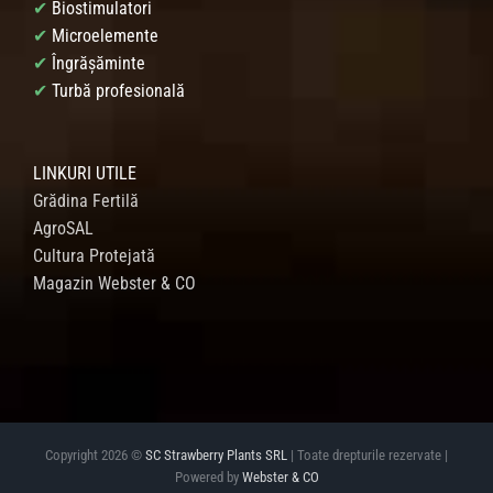
✔
Biostimulatori
✔
Microelemente
✔
Îngrășăminte
✔
Turbă profesională
LINKURI UTILE
Grădina Fertilă
AgroSAL
Cultura Protejată
Magazin Webster & CO
Copyright 2026 ©
SC Strawberry Plants SRL
| Toate drepturile rezervate |
Powered by
Webster & CO