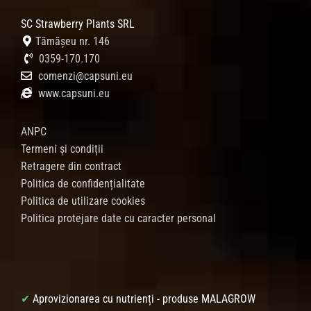
SC Strawberry Plants SRL
Tămășeu nr. 146
0359-170.170
comenzi@capsuni.eu
www.capsuni.eu
ANPC
Termeni și condiții
Retragere din contract
Politica de confidențialitate
Politica de utilizare cookies
Politica protejare date cu caracter personal
✔
Aprovizionarea cu nutrienți - produse MALAGROW