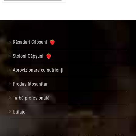
Răsaduri Căpșuni
Stoloni Căpșuni
Aprovizionare cu nutrienți
Produs fitosanitar
Turbă profesională
Utilaje