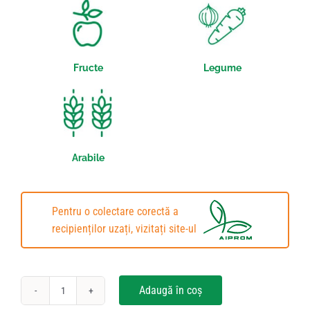
Fructe
Legume
Arabile
Pentru o colectare corectă a
recipienților uzați, vizitați site-ul
Adaugă în coș