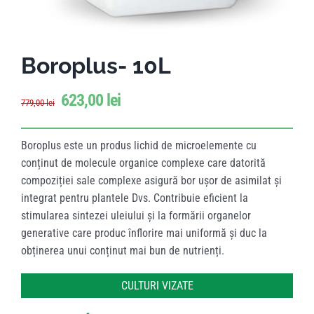
Boroplus- 10L
623,00
lei
779,00
lei
Boroplus este un produs lichid de microelemente cu
conținut de molecule organice complexe care datorită
compoziției sale complexe asigură bor ușor de asimilat și
integrat pentru plantele Dvs. Contribuie eficient la
stimularea sintezei uleiului și la formării organelor
generative care produc înflorire mai uniformă și duc la
obținerea unui conținut mai bun de nutrienți.
CULTURI VIZATE