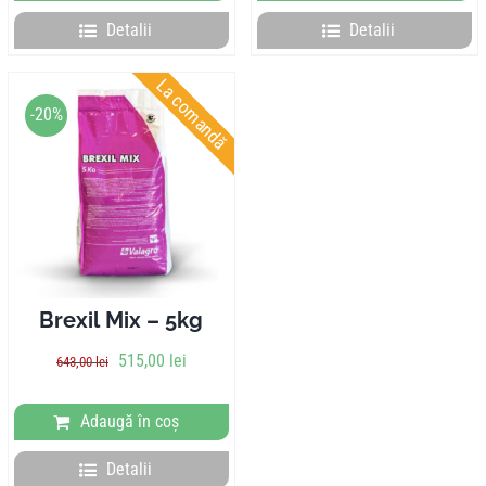
Detalii
Detalii
La comandă
-20%
Brexil Mix – 5kg
515,00
lei
643,00
lei
Adaugă în coș
Detalii