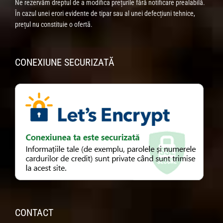
Ne rezervăm dreptul de a modifica prețurile fără notificare prealabilă.
În cazul unei erori evidente de tipar sau al unei defecțiuni tehnice,
prețul nu constituie o ofertă.
CONEXIUNE SECURIZATĂ
CONTACT