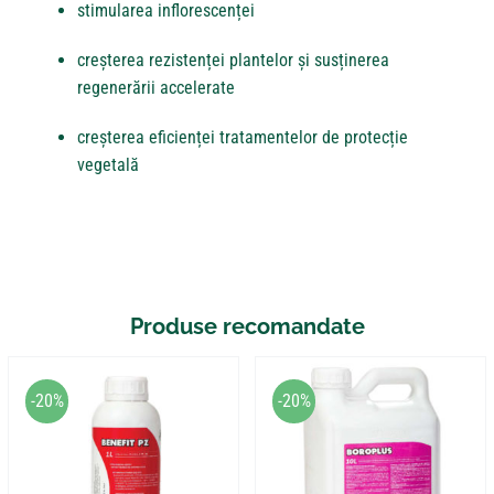
stimularea inflorescenței
creșterea rezistenței plantelor și susținerea
regenerării accelerate
creșterea eficienței tratamentelor de protecție
vegetală
Produse recomandate
-20%
-20%