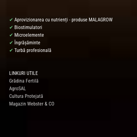
✔
Aprovizionarea cu nutrienți - produse MALAGROW
✔
Biostimulatori
✔
Microelemente
✔
Îngrășăminte
✔
Turbă profesională
LINKURI UTILE
Grădina Fertilă
AgroSAL
Cultura Protejată
Magazin Webster & CO