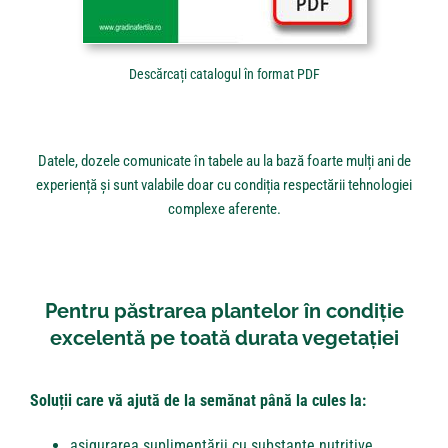
Descărcați catalogul în format PDF
Datele, dozele comunicate în tabele au la bază foarte mulți ani de
experiență și sunt valabile doar cu condiția respectării tehnologiei
complexe aferente.
Pentru păstrarea plantelor în condiție
excelentă pe toată durata vegetației
Soluții care vă ajută de la semănat până la cules la:
asigurarea suplimentării cu substanțe nutritive