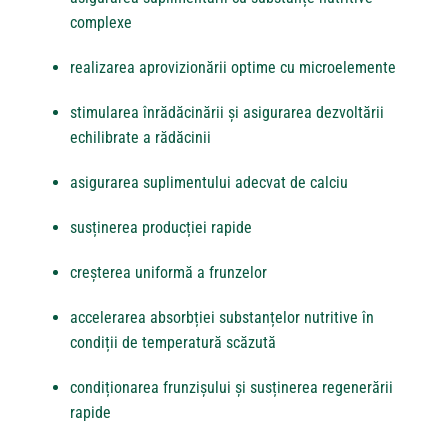
complexe
realizarea aprovizionării optime cu microelemente
stimularea înrădăcinării și asigurarea dezvoltării
echilibrate a rădăcinii
asigurarea suplimentului adecvat de calciu
susținerea producției rapide
creșterea uniformă a frunzelor
accelerarea absorbției substanțelor nutritive în
condiții de temperatură scăzută
condiționarea frunzișului și susținerea regenerării
rapide