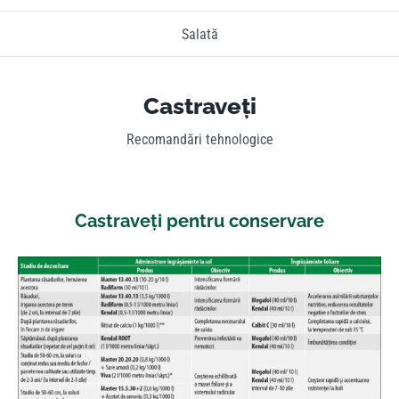
Salată
Castraveți
Recomandări tehnologice
Castraveți pentru conservare