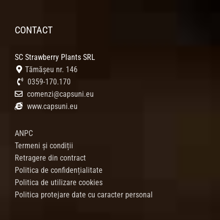
CONTACT
SC Strawberry Plants SRL
Tămășeu nr. 146
0359-170.170
comenzi@capsuni.eu
www.capsuni.eu
ANPC
Termeni și condiții
Retragere din contract
Politica de confidențialitate
Politica de utilizare cookies
Politica protejare date cu caracter personal