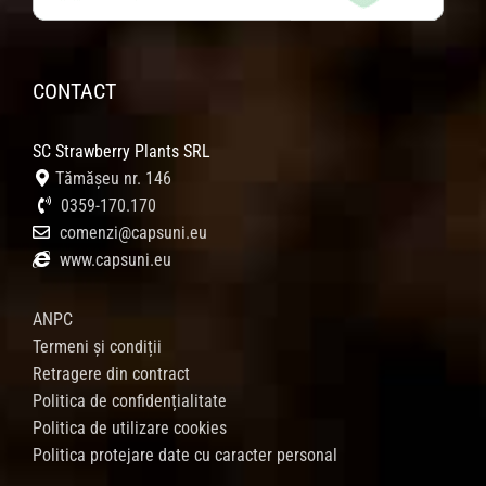
CONTACT
SC Strawberry Plants SRL
Tămășeu nr. 146
0359-170.170
comenzi@capsuni.eu
www.capsuni.eu
ANPC
Termeni și condiții
Retragere din contract
Politica de confidențialitate
Politica de utilizare cookies
Politica protejare date cu caracter personal