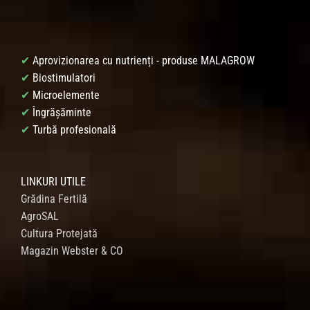
✔
Aprovizionarea cu nutrienți - produse MALAGROW
✔
Biostimulatori
✔
Microelemente
✔
Îngrășăminte
✔
Turbă profesională
LINKURI UTILE
Grădina Fertilă
AgroSAL
Cultura Protejată
Magazin Webster & CO