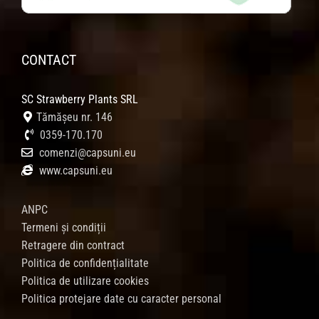
CONTACT
SC Strawberry Plants SRL
Tămășeu nr. 146
0359-170.170
comenzi@capsuni.eu
www.capsuni.eu
ANPC
Termeni și condiții
Retragere din contract
Politica de confidențialitate
Politica de utilizare cookies
Politica protejare date cu caracter personal