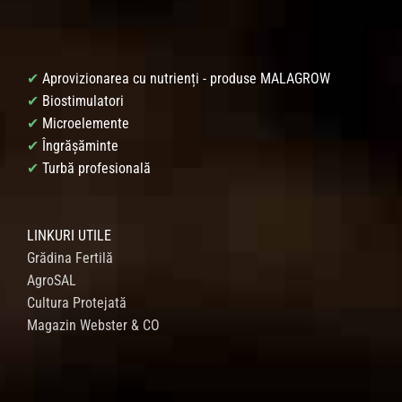
✔
Aprovizionarea cu nutrienți - produse MALAGROW
✔
Biostimulatori
✔
Microelemente
✔
Îngrășăminte
✔
Turbă profesională
LINKURI UTILE
Grădina Fertilă
AgroSAL
Cultura Protejată
Magazin Webster & CO