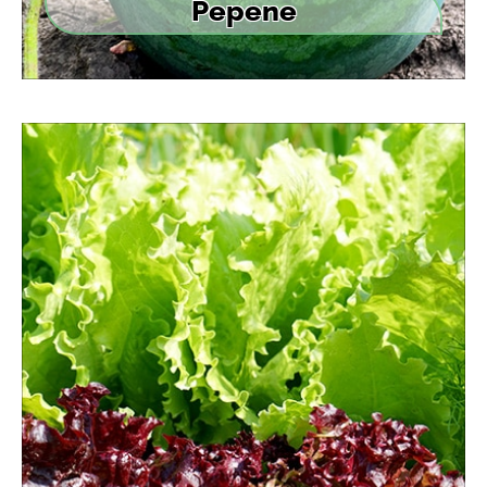
Pepene