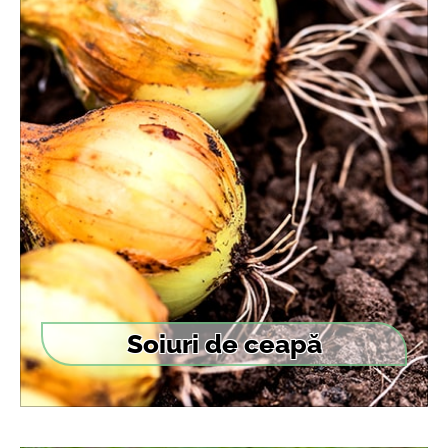
Soiuri de ceapă