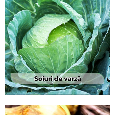
Soiuri de varză