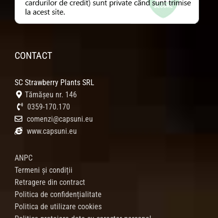
CONTACT
SC Strawberry Plants SRL
Tămășeu nr. 146
0359-170.170
comenzi@capsuni.eu
www.capsuni.eu
ANPC
Termeni și condiții
Retragere din contract
Politica de confidențialitate
Politica de utilizare cookies