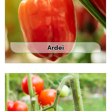
Ardei