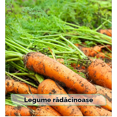
Legume rădăcinoase