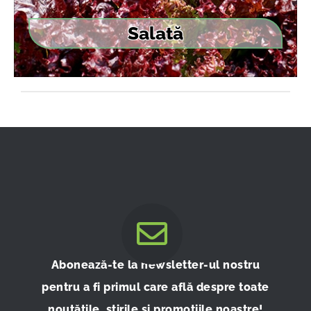
Salată
Abonează-te la newsletter-ul nostru
pentru a fi primul care află despre toate
noutățile, știrile și promoțiile noastre!