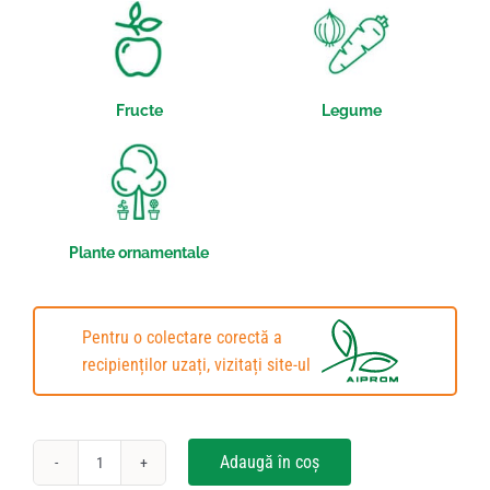
Fructe
Legume
Plante ornamentale
Pentru o colectare corectă a
recipienților uzați, vizitați site-ul
Adaugă în coș