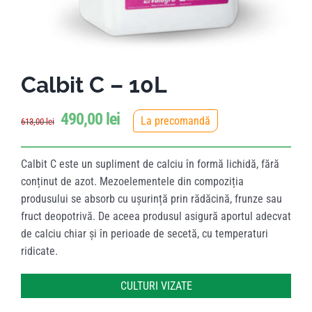
Calbit C – 10L
490,00
lei
La precomandă
613,00
lei
Calbit C este un supliment de calciu în formă lichidă, fără
conținut de azot. Mezoelementele din compoziția
produsului se absorb cu ușurință prin rădăcină, frunze sau
fruct deopotrivă. De aceea produsul asigură aportul adecvat
de calciu chiar și în perioade de secetă, cu temperaturi
ridicate.
CULTURI VIZATE