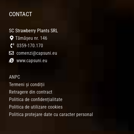
CONTACT
SC Strawberry Plants SRL
Tămășeu nr. 146
0359-170.170
comenzi@capsuni.eu
www.capsuni.eu
ANPC
Termeni și condiții
Retragere din contract
Politica de confidențialitate
Politica de utilizare cookies
Politica protejare date cu caracter personal