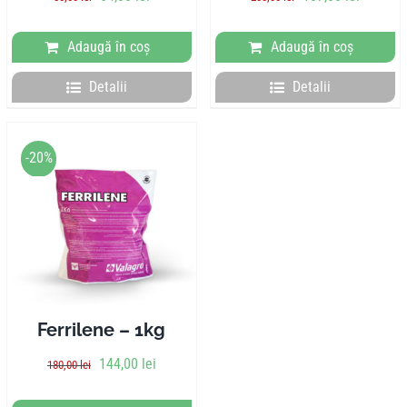
Adaugă în coș
Adaugă în coș
Detalii
Detalii
-20%
Ferrilene – 1kg
144,00
lei
180,00
lei