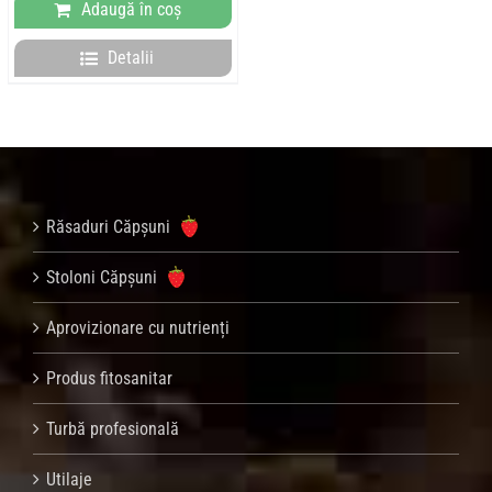
Adaugă în coș
Detalii
Răsaduri Căpșuni
Stoloni Căpșuni
Aprovizionare cu nutrienți
Produs fitosanitar
Turbă profesională
Utilaje