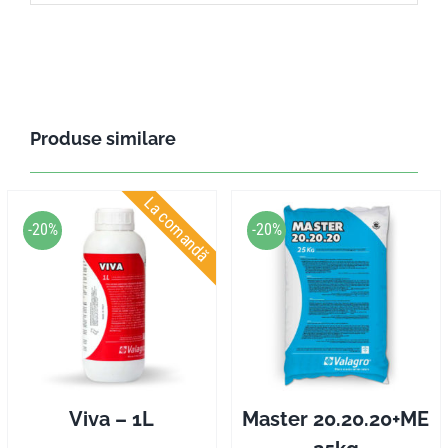
Produse similare
La comandă
-20%
-20%
Viva – 1L
Master 20.20.20+ME