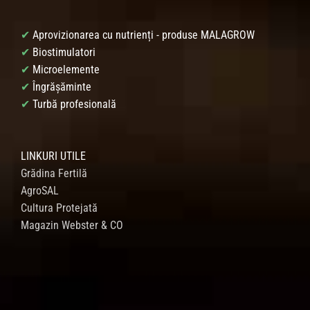
✔
Aprovizionarea cu nutrienți - produse MALAGROW
✔
Biostimulatori
✔
Microelemente
✔
Îngrășăminte
✔
Turbă profesională
LINKURI UTILE
Grădina Fertilă
AgroSAL
Cultura Protejată
Magazin Webster & CO