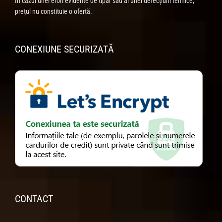
În cazul unei erori evidente de tipar sau al unei defecțiuni tehnice,
prețul nu constituie o ofertă.
CONEXIUNE SECURIZATĂ
CONTACT