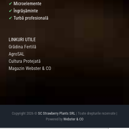
✔
Microelemente
✔
Îngrășăminte
✔
Turbă profesională
LINKURI UTILE
Grădina Fertilă
AgroSAL
Cultura Protejată
Magazin Webster & CO
Copyright 2026 ©
SC Strawberry Plants SRL
| Toate drepturile rezervate |
Powered by
Webster & CO