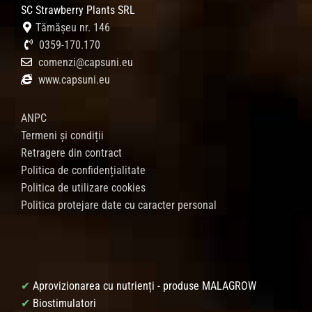
SC Strawberry Plants SRL
Tămășeu nr. 146
0359-170.170
comenzi@capsuni.eu
www.capsuni.eu
ANPC
Termeni și condiții
Retragere din contract
Politica de confidențialitate
Politica de utilizare cookies
Politica protejare date cu caracter personal
✔
Aprovizionarea cu nutrienți - produse MALAGROW
✔
Biostimulatori