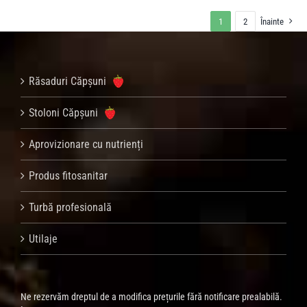
1
2
Înainte
Răsaduri Căpșuni
Stoloni Căpșuni
Aprovizionare cu nutrienți
Produs fitosanitar
Turbă profesională
Utilaje
Ne rezervăm dreptul de a modifica prețurile fără notificare prealabilă.