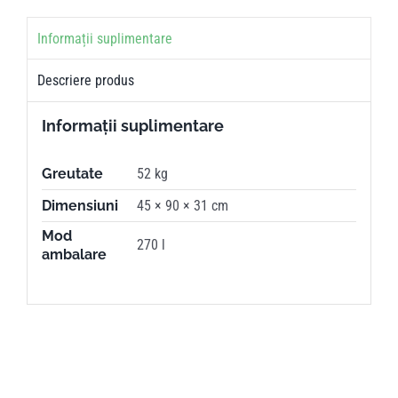
Informații suplimentare
Descriere produs
Informații suplimentare
Greutate
52 kg
Dimensiuni
45 × 90 × 31 cm
Mod
270 l
ambalare