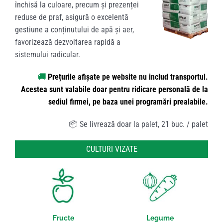
închisă la culoare, precum și prezenței
reduse de praf, asigură o excelentă
gestiune a conținutului de apă și aer,
favorizează dezvoltarea rapidă a
sistemului radicular.
🚚
Prețurile afișate pe website nu includ transportul.
Acestea sunt valabile doar pentru ridicare personală de la
sediul firmei, pe baza unei programări prealabile.
📦 Se livrează doar la palet, 21 buc. / palet
CULTURI VIZATE
Fructe
Legume