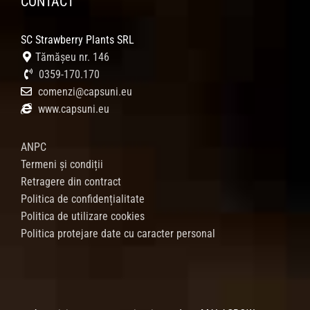
CONTACT
SC Strawberry Plants SRL
Tămășeu nr. 146
0359-170.170
comenzi@capsuni.eu
www.capsuni.eu
ANPC
Termeni și condiții
Retragere din contract
Politica de confidențialitate
Politica de utilizare cookies
Politica protejare date cu caracter personal