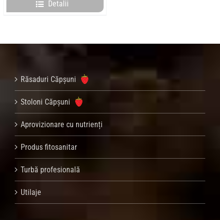
Detalii
Răsaduri Căpșuni
Stoloni Căpșuni
Aprovizionare cu nutrienți
Produs fitosanitar
Turbă profesională
Utilaje