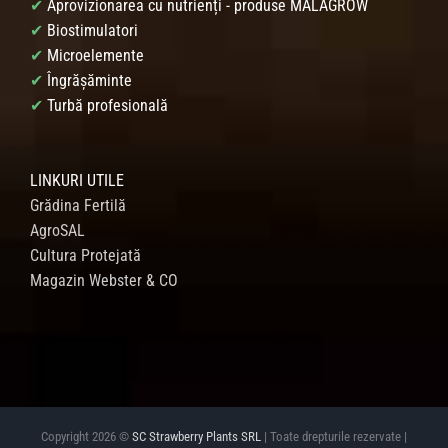
✔
Aprovizionarea cu nutrienți - produse MALAGROW
✔
Biostimulatori
✔
Microelemente
✔
Îngrășăminte
✔
Turbă profesională
LINKURI UTILE
Grădina Fertilă
AgroSAL
Cultura Protejată
Magazin Webster & CO
Copyright 2026 ©
SC Strawberry Plants SRL
| Toate drepturile rezervate |