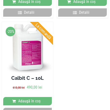
Adaugă în coș
Adaugă în coș
Detalii
Detalii
La comandă
-20%
Calbit C – 10L
490,00
lei
613,00
lei
Adaugă în coș