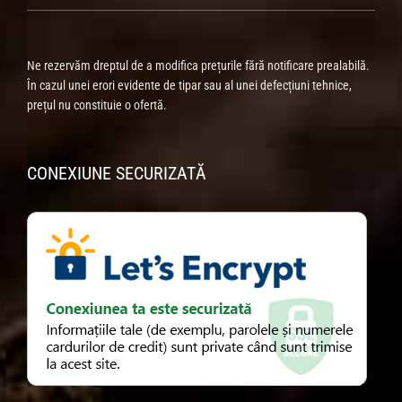
Ne rezervăm dreptul de a modifica prețurile fără notificare prealabilă.
În cazul unei erori evidente de tipar sau al unei defecțiuni tehnice,
prețul nu constituie o ofertă.
CONEXIUNE SECURIZATĂ