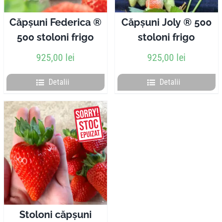
Căpșuni Federica ®
Căpșuni Joly ® 500
500 stoloni frigo
stoloni frigo
925,00
lei
925,00
lei
Detalii
Detalii
Stoloni căpșuni