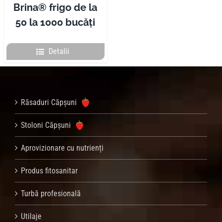
Brina® frigo de la
50 la 1000 bucăți
Detalii
Răsaduri Căpșuni
Stoloni Căpșuni
Aprovizionare cu nutrienți
Produs fitosanitar
Turbă profesională
Utilaje