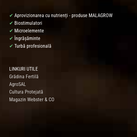
✔
Aprovizionarea cu nutrienți - produse MALAGROW
✔
Biostimulatori
✔
Microelemente
✔
Îngrășăminte
✔
Turbă profesională
LINKURI UTILE
Grădina Fertilă
AgroSAL
Cultura Protejată
Magazin Webster & CO