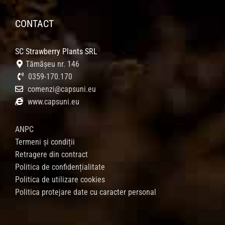
CONTACT
SC Strawberry Plants SRL
Tămășeu nr. 146
0359-170.170
comenzi@capsuni.eu
www.capsuni.eu
ANPC
Termeni și condiții
Retragere din contract
Politica de confidențialitate
Politica de utilizare cookies
Politica protejare date cu caracter personal