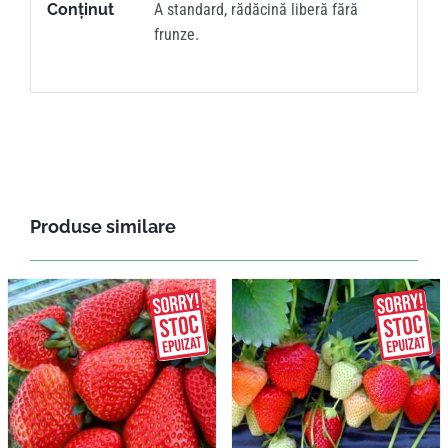
Conținut
A standard, rădăcină liberă fără
frunze.
Produse similare