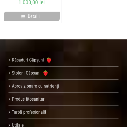
1.000,00
lei
Detalii
Răsaduri Căpșuni
Stoloni Căpșuni
Aprovizionare cu nutrienți
Produs fitosanitar
Turbă profesională
Utilaje