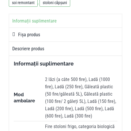
soi remontant
,
stoloni căpșuni
Informații suplimentare
Fișa produs
Descriere produs
Informații suplimentare
2 lăzi (a câte 500 fire), Ladă (1000
fire), Ladă (250 fire), Găleată plastic
(50 fire/găleată 5L), Găleată plastic
Mod
ambalare
(100 fire/ 2 găleți 5L), Ladă (150 fire),
Ladă (200 fire), Ladă (500 fire), Ladă
(600 fire), Ladă (300 fire)
Fire stoloni frigo, categoria biologică