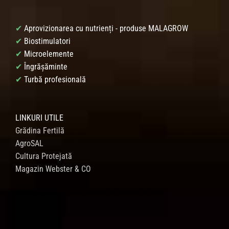
✔
Aprovizionarea cu nutrienți - produse MALAGROW
✔
Biostimulatori
✔
Microelemente
✔
Îngrășăminte
✔
Turbă profesională
LINKURI UTILE
Grădina Fertilă
AgroSAL
Cultura Protejată
Magazin Webster & CO