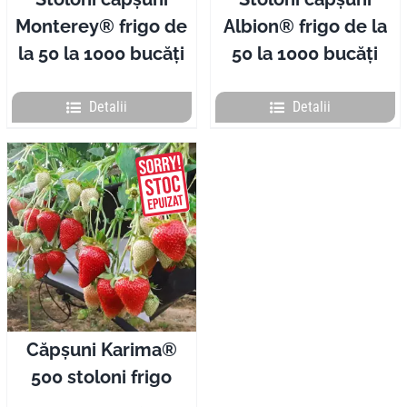
Monterey® frigo de
Albion® frigo de la
la 50 la 1000 bucăți
50 la 1000 bucăți
Detalii
Detalii
Căpșuni Karima®
500 stoloni frigo