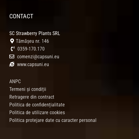
CONTACT
SC Strawberry Plants SRL
Tămășeu nr. 146
0359-170.170
comenzi@capsuni.eu
www.capsuni.eu
ANPC
Termeni și condiții
Retragere din contract
Politica de confidențialitate
Politica de utilizare cookies
Politica protejare date cu caracter personal