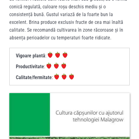
conică regulată, culoare roșu deschis mediu și o
consistență bună. Gustul variază de la foarte bun la
excelent. Brina produce exclusiv fructe de cea mai înaltă
calitate. Se recomandă cultivarea în zone răcoroase și în
absența perioadelor cu temperaturi foarte ridicate.
Vigoare plantă
:
Productivitate
:
Calitate/fermitate
: