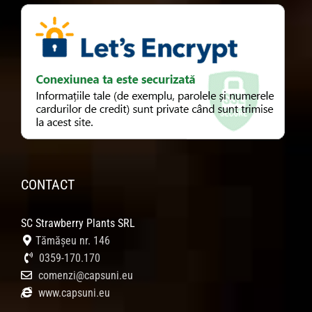
CONTACT
SC Strawberry Plants SRL
Tămășeu nr. 146
0359-170.170
comenzi@capsuni.eu
www.capsuni.eu