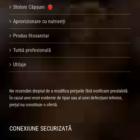
Stoloni Căpșuni
Aprovizionare cu nutrienți
Produs fitosanitar
Turbă profesională
Utilaje
Ne rezervăm dreptul de a modifica prețurile fără notificare prealabilă.
În cazul unei erori evidente de tipar sau al unei defecțiuni tehnice,
prețul nu constituie o ofertă.
CONEXIUNE SECURIZATĂ