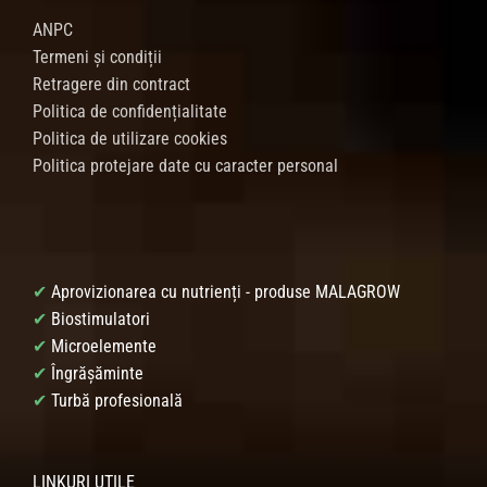
ANPC
Termeni și condiții
Retragere din contract
Politica de confidențialitate
Politica de utilizare cookies
Politica protejare date cu caracter personal
✔
Aprovizionarea cu nutrienți - produse MALAGROW
✔
Biostimulatori
✔
Microelemente
✔
Îngrășăminte
✔
Turbă profesională
LINKURI UTILE