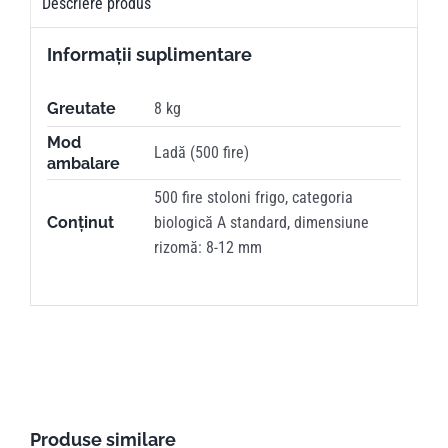
Descriere produs
Informații suplimentare
Greutate
8 kg
Mod
Ladă (500 fire)
ambalare
500 fire stoloni frigo, categoria
Conținut
biologică A standard, dimensiune
rizomă: 8-12 mm
Produse similare