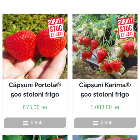
Căpșuni Portola®
Căpșuni Karima®
500 stoloni frigo
500 stoloni frigo
875,00
lei
1.000,00
lei
Detalii
Detalii