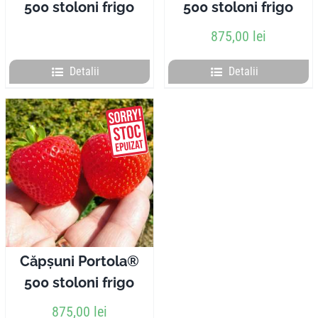
500 stoloni frigo
500 stoloni frigo
875,00
lei
Detalii
Detalii
Căpșuni Portola®
500 stoloni frigo
875,00
lei