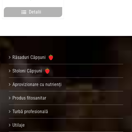
Detalii
Răsaduri Căpșuni
Stoloni Căpșuni
Aprovizionare cu nutrienți
Produs fitosanitar
Turbă profesională
Utilaje