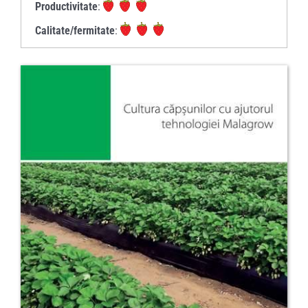
Productivitate
:
Calitate/fermitate
: