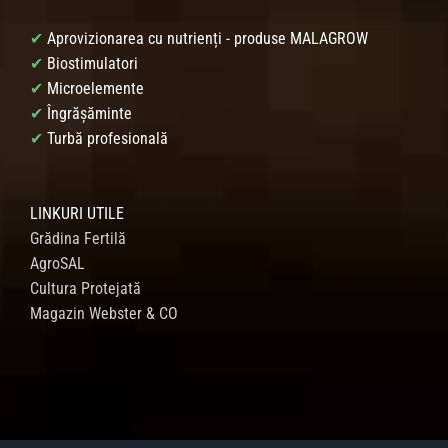
✔
Aprovizionarea cu nutrienți - produse MALAGROW
✔
Biostimulatori
✔
Microelemente
✔
Îngrășăminte
✔
Turbă profesională
LINKURI UTILE
Grădina Fertilă
AgroSAL
Cultura Protejată
Magazin Webster & CO