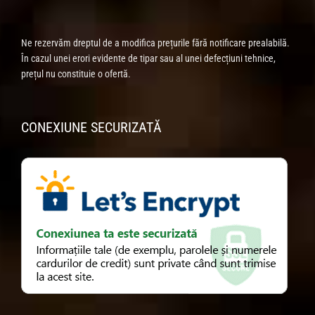
Ne rezervăm dreptul de a modifica prețurile fără notificare prealabilă.
În cazul unei erori evidente de tipar sau al unei defecțiuni tehnice,
prețul nu constituie o ofertă.
CONEXIUNE SECURIZATĂ