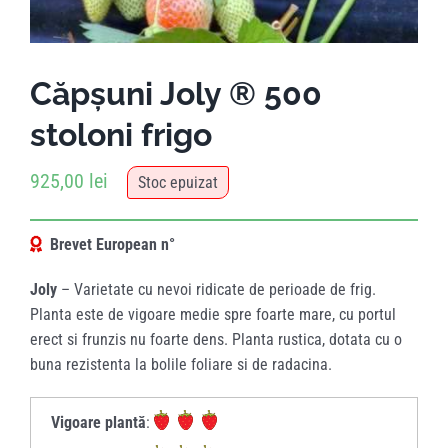
Căpșuni Joly ® 500
stoloni frigo
925,00
lei
Stoc epuizat
Brevet European n°
Joly
– Varietate cu nevoi ridicate de perioade de frig.
Planta este de vigoare medie spre foarte mare, cu portul
erect si frunzis nu foarte dens. Planta rustica, dotata cu o
buna rezistenta la bolile foliare si de radacina.
Vigoare plantă
: