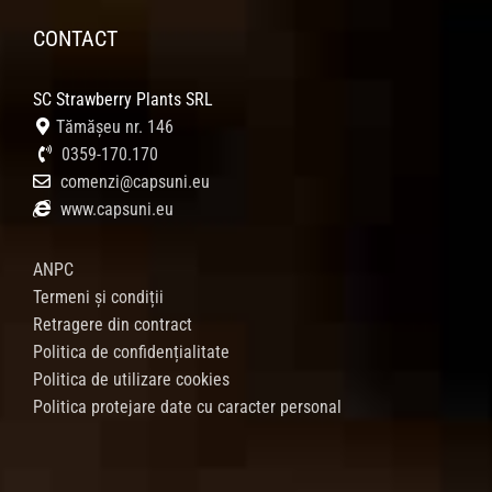
CONTACT
SC Strawberry Plants SRL
Tămășeu nr. 146
0359-170.170
comenzi@capsuni.eu
www.capsuni.eu
ANPC
Termeni și condiții
Retragere din contract
Politica de confidențialitate
Politica de utilizare cookies
Politica protejare date cu caracter personal