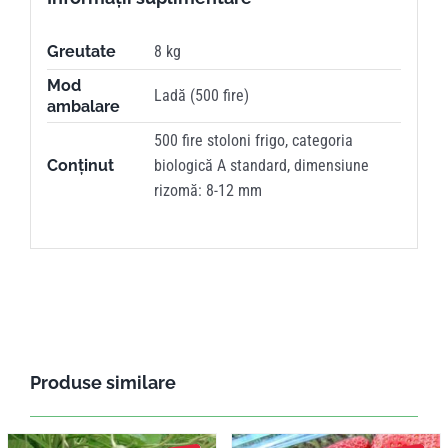
Greutate
8 kg
Mod
Ladă (500 fire)
ambalare
500 fire stoloni frigo, categoria
Conținut
biologică A standard, dimensiune
rizomă: 8-12 mm
Produse similare