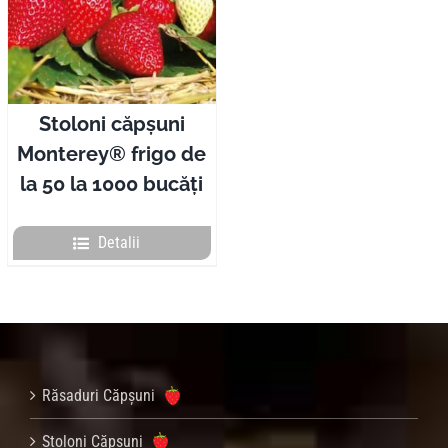
Stoloni căpșuni
Monterey® frigo de
la 50 la 1000 bucăți
Detalii
Răsaduri Căpșuni
Stoloni Căpșuni