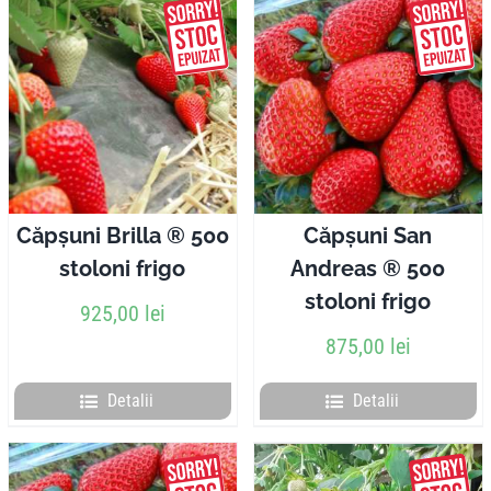
Căpșuni Brilla ® 500
Căpșuni San
stoloni frigo
Andreas ® 500
stoloni frigo
925,00
lei
875,00
lei
Detalii
Detalii