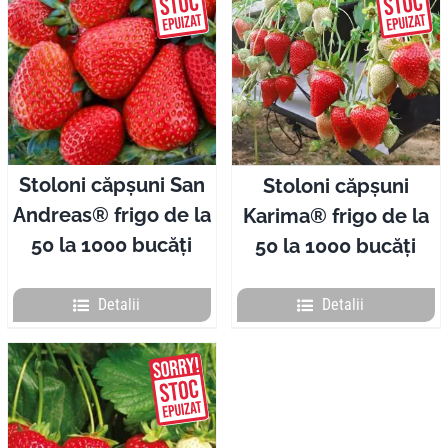
Stoloni căpșuni San
Stoloni căpșuni
Andreas® frigo de la
Karima® frigo de la
50 la 1000 bucăți
50 la 1000 bucăți
Detalii
Detalii