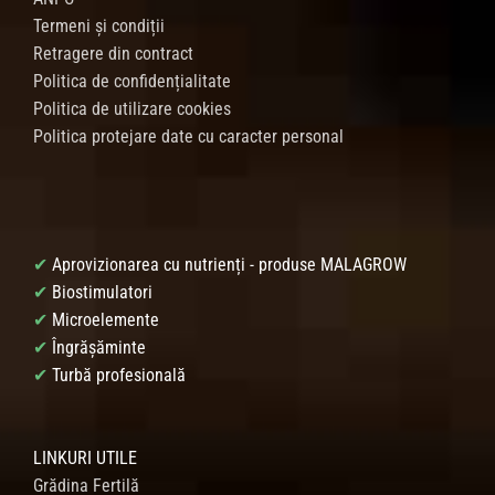
Termeni și condiții
Retragere din contract
Politica de confidențialitate
Politica de utilizare cookies
Politica protejare date cu caracter personal
✔
Aprovizionarea cu nutrienți - produse MALAGROW
✔
Biostimulatori
✔
Microelemente
✔
Îngrășăminte
✔
Turbă profesională
LINKURI UTILE
Grădina Fertilă