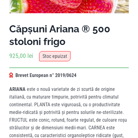
Căpșuni Ariana ® 500
stoloni frigo
925,00
lei
Stoc epuizat
Brevet European n° 2019/0624
ARIANA
este o nouă varietate de zi scurtă de origine
italiană, cu maturare timpurie, potrivită pentru climatul
continental. PLANTA este viguroasă, cu o productivitate
medie-ridicată și potrivită și pentru solurile ne-sterilizate.
FRUCTUL este conic, rotund, foarte regulat, de culoare roșu
strălucitor și de dimensiuni medii-mari. CARNEA este
consistentă, cu caracteristici organoleptice ridicate (gust,