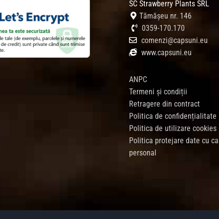
SC Strawberry Plants SRL
Tămășeu nr. 146
0359-170.170
comenzi@capsuni.eu
www.capsuni.eu
ANPC
Termeni și condiții
Retragere din contract
Politica de confidențialitate
Politica de utilizare cookies
Politica protejare date cu ca
personal