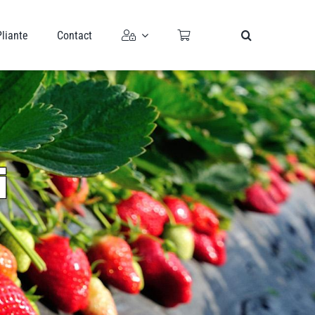
Pliante
Contact
i