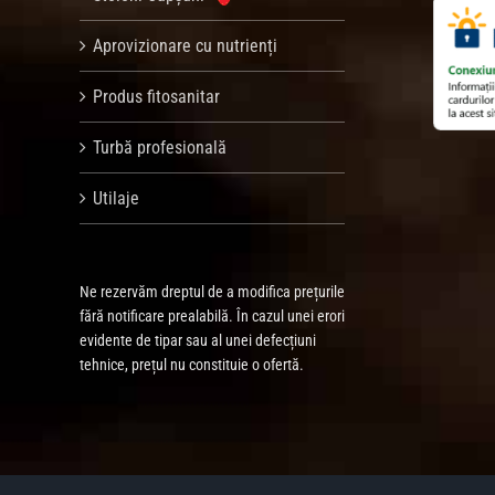
Aprovizionare cu nutrienți
Produs fitosanitar
Turbă profesională
Utilaje
Ne rezervăm dreptul de a modifica prețurile
fără notificare prealabilă. În cazul unei erori
evidente de tipar sau al unei defecțiuni
tehnice, prețul nu constituie o ofertă.