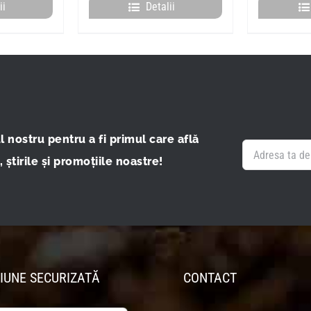
ii
Detalii
 nostru pentru a fi primul care află
 știrile și promoțiile noastre!
IUNE SECURIZATĂ
CONTACT