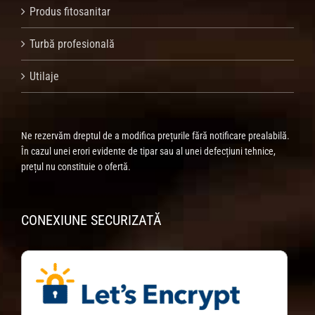
Produs fitosanitar
Turbă profesională
Utilaje
Ne rezervăm dreptul de a modifica prețurile fără notificare prealabilă.
În cazul unei erori evidente de tipar sau al unei defecțiuni tehnice,
prețul nu constituie o ofertă.
CONEXIUNE SECURIZATĂ