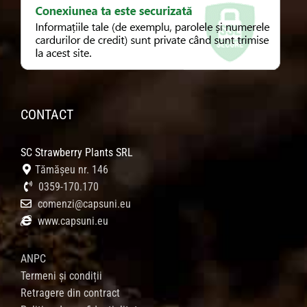
CONTACT
SC Strawberry Plants SRL
Tămășeu nr. 146
0359-170.170
comenzi@capsuni.eu
www.capsuni.eu
ANPC
Termeni și condiții
Retragere din contract