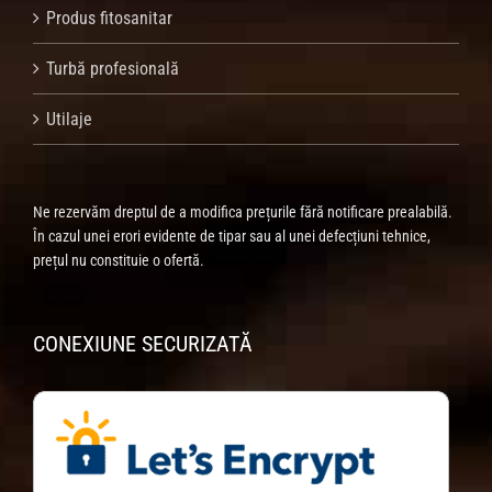
Produs fitosanitar
Turbă profesională
Utilaje
Ne rezervăm dreptul de a modifica prețurile fără notificare prealabilă.
În cazul unei erori evidente de tipar sau al unei defecțiuni tehnice,
prețul nu constituie o ofertă.
CONEXIUNE SECURIZATĂ