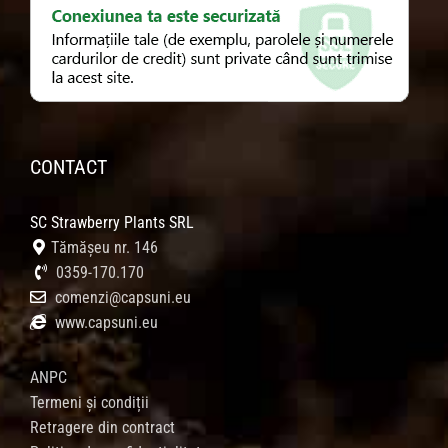
CONTACT
SC Strawberry Plants SRL
Tămășeu nr. 146
0359-170.170
comenzi@capsuni.eu
www.capsuni.eu
ANPC
Termeni și condiții
Retragere din contract