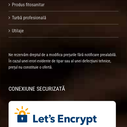
Produs fitosanitar
Turbă profesională
Utilaje
Ne rezervăm dreptul de a modifica prețurile fără notificare prealabilă.
În cazul unei erori evidente de tipar sau al unei defecțiuni tehnice,
prețul nu constituie o ofertă.
CONEXIUNE SECURIZATĂ