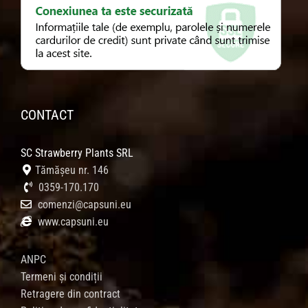
CONTACT
SC Strawberry Plants SRL
Tămășeu nr. 146
0359-170.170
comenzi@capsuni.eu
www.capsuni.eu
ANPC
Termeni și condiții
Retragere din contract