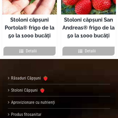
Stoloni căpșuni
Stoloni căpșuni San
Portola® frigo de la
Andreas® frigo de la
50 la 1000 bucăți
50 la 1000 bucăți
Detalii
Detalii
Răsaduri Căpșuni
Stoloni Căpșuni
Aprovizionare cu nutrienți
Produs fitosanitar