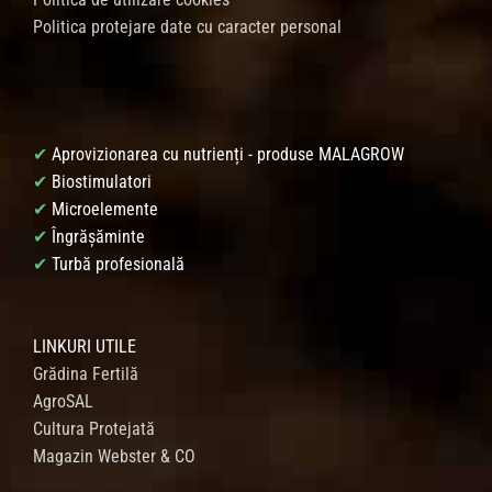
Politica protejare date cu caracter personal
✔
Aprovizionarea cu nutrienți - produse MALAGROW
✔
Biostimulatori
✔
Microelemente
✔
Îngrășăminte
✔
Turbă profesională
LINKURI UTILE
Grădina Fertilă
AgroSAL
Cultura Protejată
Magazin Webster & CO