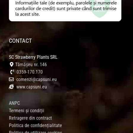
CONTACT
SC Strawberry Plants SRL
Tămășeu nr. 146
0359-170.170
comenzi@capsuni.eu
www.capsuni.eu
ANPC
Termeni și condiții
Retragere din contract
Politica de confidențialitate
Politica de utilizare cookies