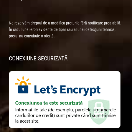
Ne rezervăm dreptul de a modifica prețurile fără notificare prealabilă.
În cazul unei erori evidente de tipar sau al unei defecțiuni tehnice,
prețul nu constituie o ofertă.
CONEXIUNE SECURIZATĂ