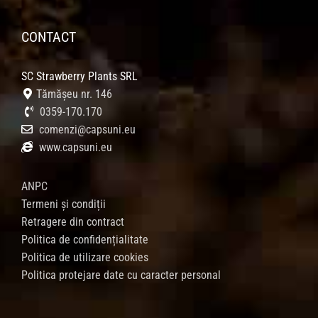
CONTACT
SC Strawberry Plants SRL
Tămășeu nr. 146
0359-170.170
comenzi@capsuni.eu
www.capsuni.eu
ANPC
Termeni și condiții
Retragere din contract
Politica de confidențialitate
Politica de utilizare cookies
Politica protejare date cu caracter personal