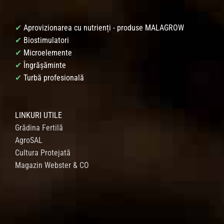
✔
Aprovizionarea cu nutrienți - produse MALAGROW
✔
Biostimulatori
✔
Microelemente
✔
Îngrășăminte
✔
Turbă profesională
LINKURI UTILE
Grădina Fertilă
AgroSAL
Cultura Protejată
Magazin Webster & CO