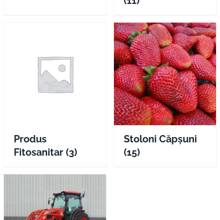
(11)
Produs
Stoloni Căpșuni
Fitosanitar
(3)
(15)