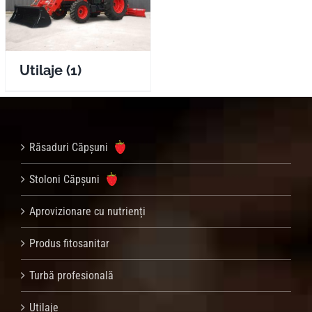
Utilaje
(1)
Răsaduri Căpșuni
Stoloni Căpșuni
Aprovizionare cu nutrienți
Produs fitosanitar
Turbă profesională
Utilaje