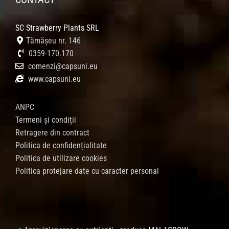
SC Strawberry Plants SRL
Tămășeu nr. 146
0359-170.170
comenzi@capsuni.eu
www.capsuni.eu
ANPC
Termeni și condiții
Retragere din contract
Politica de confidențialitate
Politica de utilizare cookies
Politica protejare date cu caracter personal