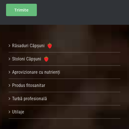
Răsaduri Căpșuni
Stoloni Căpșuni
Aprovizionare cu nutrienți
Produs fitosanitar
Turbă profesională
Utilaje