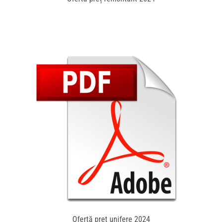
Ofertă preț unifere 2024