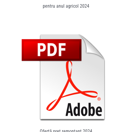
Pliante
pentru anul agricol 2024
Contact
Contul meu
Coșul meu
Caută
Ofertă preț remontant 2024