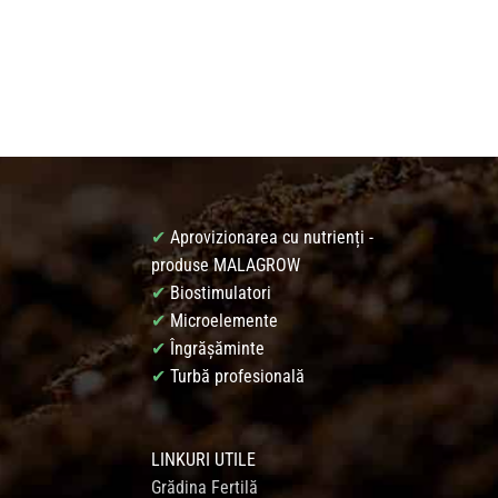
✔
Aprovizionarea cu nutrienți -
produse MALAGROW
✔
Biostimulatori
✔
Microelemente
✔
Îngrășăminte
✔
Turbă profesională
LINKURI UTILE
Grădina Fertilă