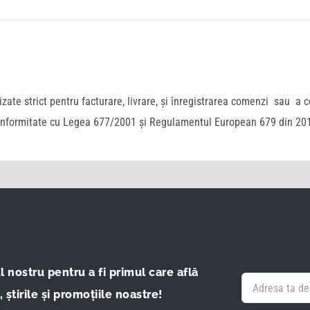
ate strict pentru facturare, livrare, și înregistrarea comenzi sau a co
nformitate cu Legea 677/2001 și Regulamentul European 679 din 20
 nostru pentru a fi primul care află
 știrile și promoțiile noastre!