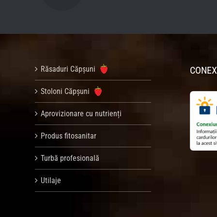
Răsaduri Căpșuni
CONEX
Stoloni Căpșuni
Aprovizionare cu nutrienți
Produs fitosanitar
Turbă profesională
Utilaje