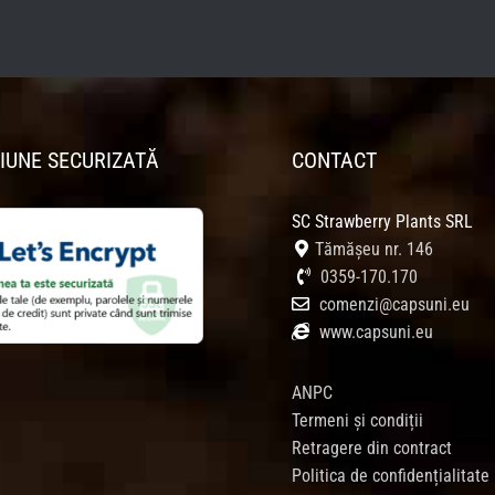
IUNE SECURIZATĂ
CONTACT
SC Strawberry Plants SRL
Tămășeu nr. 146
0359-170.170
comenzi@capsuni.eu
www.capsuni.eu
ANPC
Termeni și condiții
Retragere din contract
Politica de confidențialitate