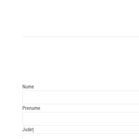
Nume
Prenume
Județ