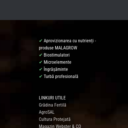
✔
Aprovizionarea cu nutrienți -
produse MALAGROW
✔
Biostimulatori
✔
Microelemente
✔
Îngrășăminte
✔
Turbă profesională
LINKURI UTILE
Grădina Fertilă
AgroSAL
Cultura Protejată
Magazin Webster & CO