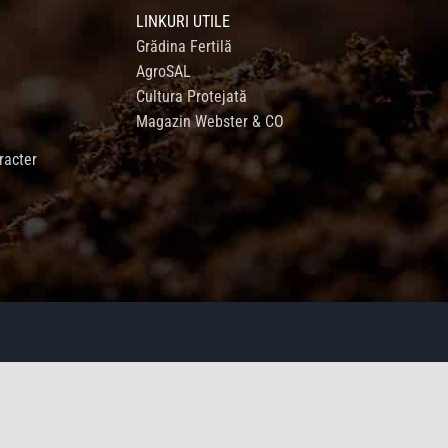
LINKURI UTILE
Grădina Fertilă
AgroSAL
Cultura Protejată
Magazin Webster & CO
racter