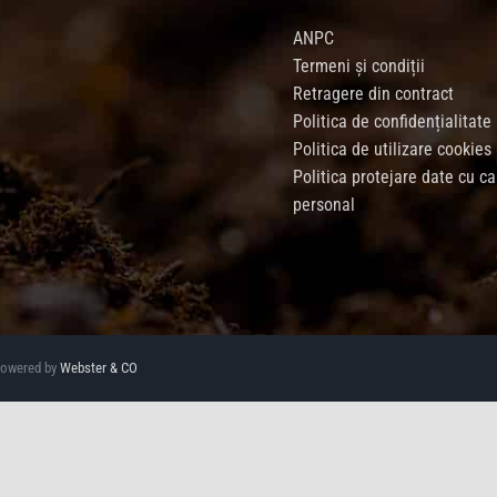
ANPC
Termeni și condiții
Retragere din contract
Politica de confidențialitate
Politica de utilizare cookies
Politica protejare date cu ca
personal
 Powered by
Webster & CO