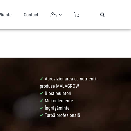
Pliante
Contact
✔
Aprovizionarea cu nutrienți -
produse MALAGROW
✔
Biostimulatori
✔
Microelemente
✔
Îngrășăminte
✔
Turbă profesională