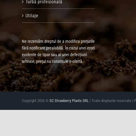
Turbă profesională
Utilaje
Ne rezervăm dreptul de a modifica prețurile
fără notificare prealabilă. În cazul unei erori
evidente de tipar sau al unei defecțiuni
tehnice, prețul nu constituie o ofertă.
Copyright 2026 ©
SC Strawberry Plants SRL
| Toate drepturile rezervate |