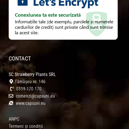
CONTACT
SC Strawberry Plants SRL
Tămășeu nr. 146
0359-170.170
comenzi@capsuni.eu
www.capsuni.eu
ANPC
Termeni și condiții