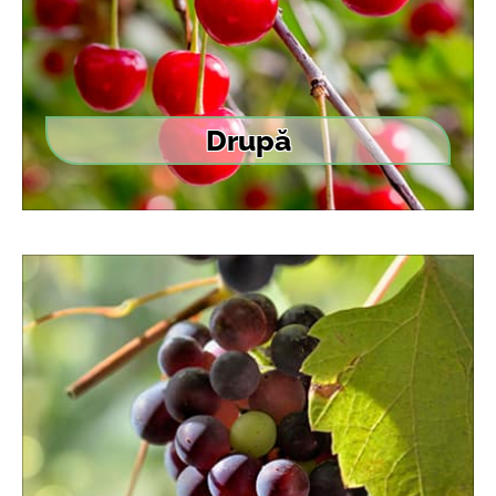
Drupă