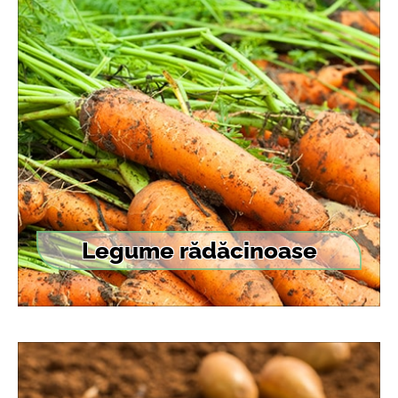
Legume rădăcinoase