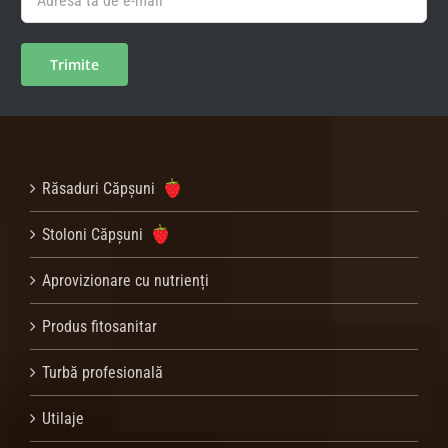
Răsaduri Căpșuni
Stoloni Căpșuni
Aprovizionare cu nutrienți
Produs fitosanitar
Turbă profesională
Utilaje