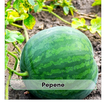
Pepene