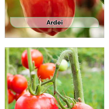
Ardei