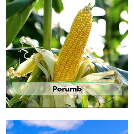
Porumb