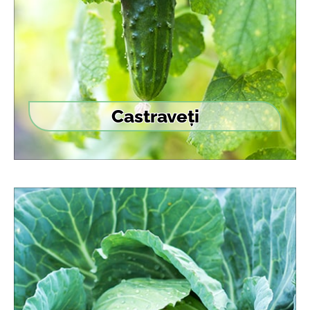
Castraveți