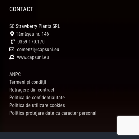
CONTACT
SC Strawberry Plants SRL
Tămășeu nr. 146
0359-170.170
comenzi@capsuni.eu
www.capsuni.eu
ANPC
Termeni și condiții
Retragere din contract
Politica de confidențialitate
Politica de utilizare cookies
Politica protejare date cu caracter personal