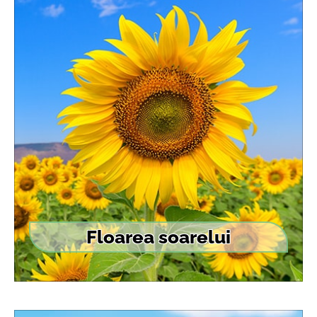
Floarea soarelui