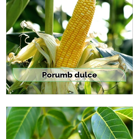
Porumb dulce