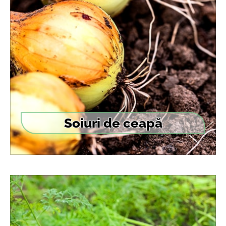
Soiuri de ceapă