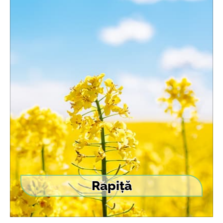
Rapiță