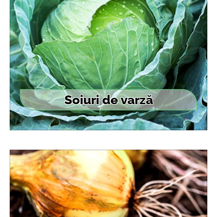
Soiuri de varză