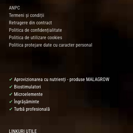
ANPC
Termeni și condiții
Retragere din contract
Politica de confidențialitate
Politica de utilizare cookies
Politica protejare date cu caracter personal
✔
Aprovizionarea cu nutrienți - produse MALAGROW
✔
Biostimulatori
✔
Microelemente
✔
Îngrășăminte
✔
Turbă profesională
LINKURI UTILE