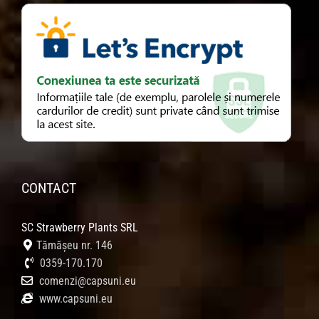
CONTACT
SC Strawberry Plants SRL
Tămășeu nr. 146
0359-170.170
comenzi@capsuni.eu
www.capsuni.eu