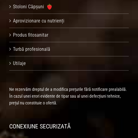
Stoloni Căpșuni
Aprovizionare cu nutrienți
Produs fitosanitar
Turbă profesională
Utilaje
Ne rezervăm dreptul de a modifica prețurile fără notificare prealabilă.
În cazul unei erori evidente de tipar sau al unei defecțiuni tehnice,
prețul nu constituie o ofertă.
CONEXIUNE SECURIZATĂ